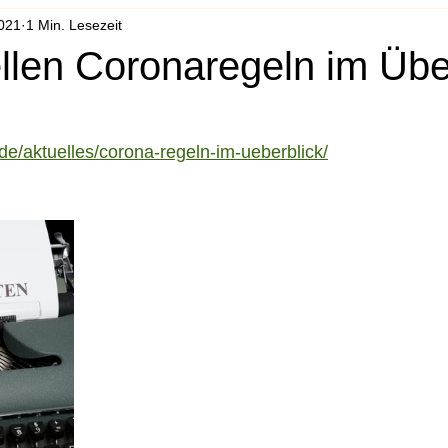
2021
1 Min. Lesezeit
llen Coronaregeln im Übe
/de/aktuelles/corona-regeln-im-ueberblick/