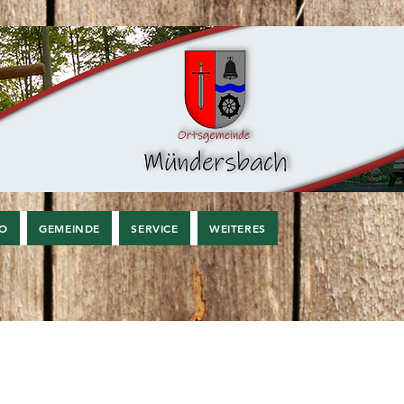
FO
GEMEINDE
SERVICE
WEITERES