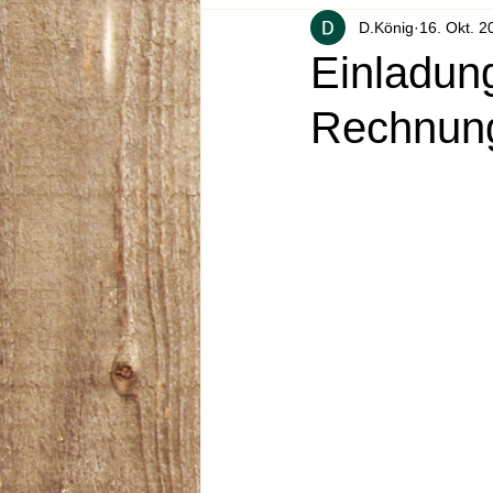
D.König
16. Okt. 2
Einladung
Rechnun