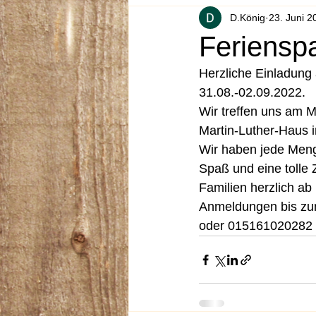
D.König
23. Juni 2
Feriensp
Herzliche Einladung 
31.08.-02.09.2022.
Wir treffen uns am 
Martin-Luther-Haus 
Wir haben jede Menge
Spaß und eine tolle 
Familien herzlich ab
Anmeldungen bis zum
oder 015161020282 a