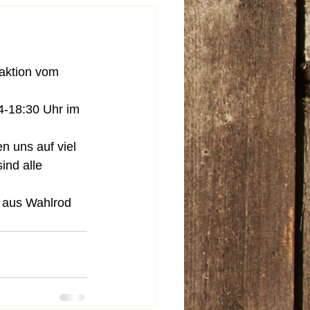
aktion vom 
4-18:30 Uhr im 
n uns auf viel 
nd alle 
 aus Wahlrod 