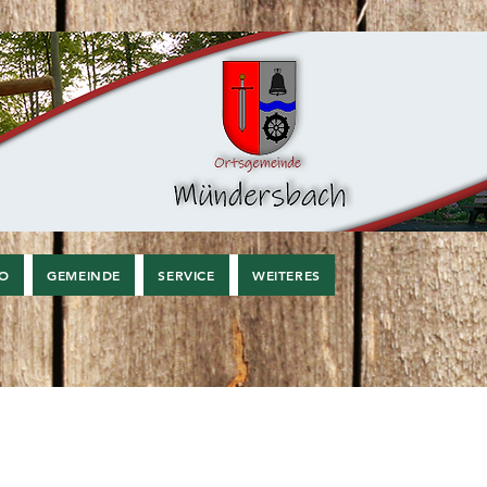
FO
GEMEINDE
SERVICE
WEITERES