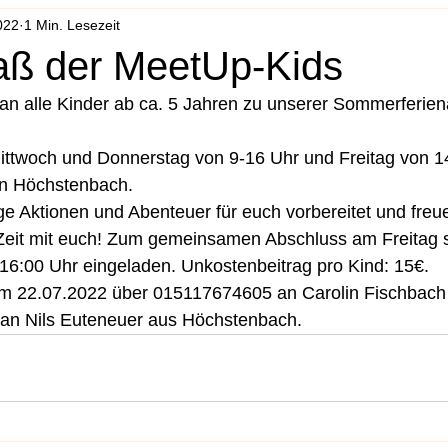
022
1 Min. Lesezeit
aß der MeetUp-Kids
an alle Kinder ab ca. 5 Jahren zu unserer Sommerferien
Mittwoch und Donnerstag von 9-16 Uhr und Freitag von 1
in Höchstenbach.
 Aktionen und Abenteuer für euch vorbereitet und freue
Zeit mit euch! Zum gemeinsamen Abschluss am Freitag si
 16:00 Uhr eingeladen. Unkostenbeitrag pro Kind: 15€.
 22.07.2022 über 015117674605 an Carolin Fischbach
n Nils Euteneuer aus Höchstenbach. 