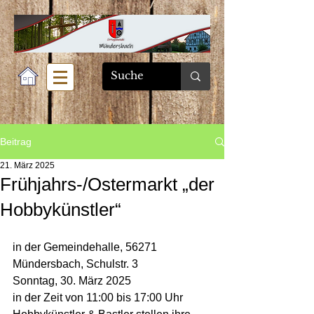
Beitrag
21. März 2025
Frühjahrs-/Ostermarkt „der
Hobbykünstler“
in der Gemeindehalle, 56271 
Mündersbach, Schulstr. 3
Sonntag, 30. März 2025
in der Zeit von 11:00 bis 17:00 Uhr