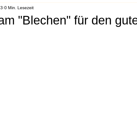
23
0 Min. Lesezeit
m "Blechen" für den gut