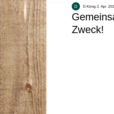
D.König
2. Apr. 20
Gemeinsa
Zweck!