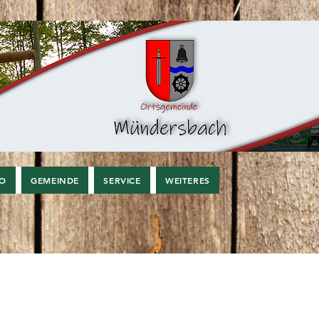
FO
GEMEINDE
SERVICE
WEITERES