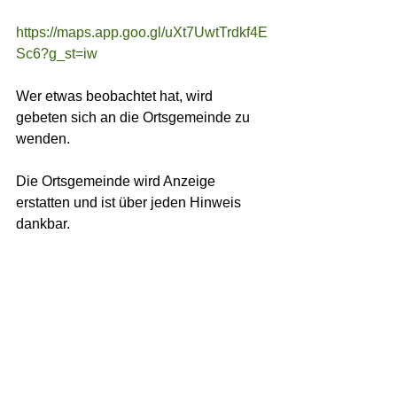
https://maps.app.goo.gl/uXt7UwtTrdkf4E
Sc6?g_st=iw
Wer etwas beobachtet hat, wird 
gebeten sich an die Ortsgemeinde zu 
wenden. 
Die Ortsgemeinde wird Anzeige 
erstatten und ist über jeden Hinweis 
dankbar. 