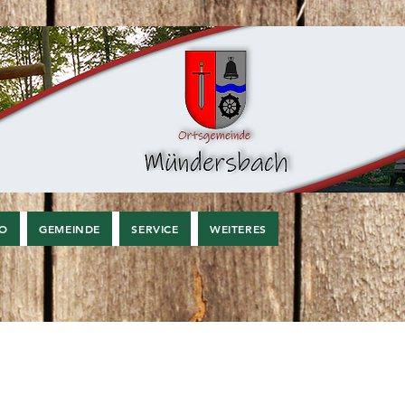
FO
GEMEINDE
SERVICE
WEITERES