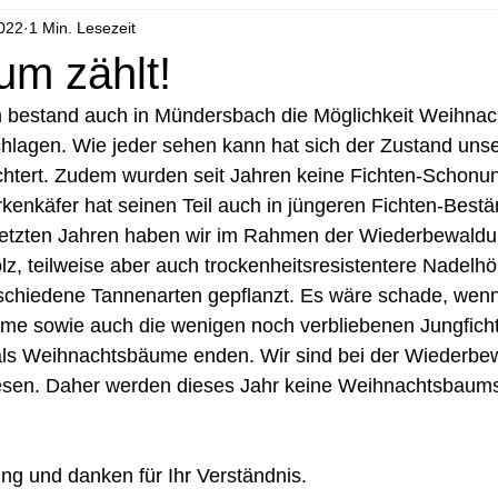
2022
1 Min. Lesezeit
um zählt!
en bestand auch in Mündersbach die Möglichkeit Weihna
lagen. Wie jeder sehen kann hat sich der Zustand uns
lechtert. Zudem wurden seit Jahren keine Fichten-Schon
kenkäfer hat seinen Teil auch in jüngeren Fichten-Best
 letzten Jahren haben wir im Rahmen der Wiederbewaldu
, teilweise aber auch trockenheitsresistentere Nadelhöl
schiedene Tannenarten gepflanzt. Es wäre schade, wenn
me sowie auch die wenigen noch verbliebenen Jungficht
ls Weihnachtsbäume enden. Wir sind bei der Wiederbew
sen. Daher werden dieses Jahr keine Weihnachtsbaums
ng und danken für Ihr Verständnis.  