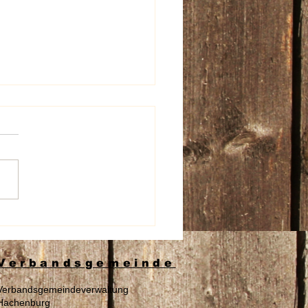
lichen Glückwunsch
Verbandsgemeinde
Verbandsgemeindeverwaltung
Hachenburg