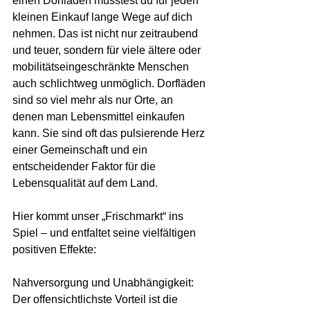
einen Dorfladen müsstest du für jeden 
kleinen Einkauf lange Wege auf dich 
nehmen. Das ist nicht nur zeitraubend 
und teuer, sondern für viele ältere oder 
mobilitätseingeschränkte Menschen 
auch schlichtweg unmöglich. Dorfläden 
sind so viel mehr als nur Orte, an 
denen man Lebensmittel einkaufen 
kann. Sie sind oft das pulsierende Herz 
einer Gemeinschaft und ein 
entscheidender Faktor für die 
Lebensqualität auf dem Land.
Hier kommt unser „Frischmarkt“ ins 
Spiel – und entfaltet seine vielfältigen 
positiven Effekte:
Nahversorgung und Unabhängigkeit: 
Der offensichtlichste Vorteil ist die 