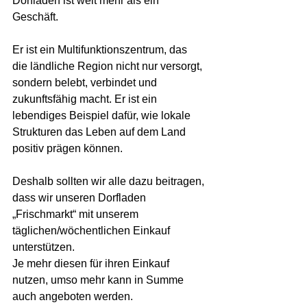
Dorfladen ist weit mehr als ein 
Geschäft.
Er ist ein Multifunktionszentrum, das 
die ländliche Region nicht nur versorgt, 
sondern belebt, verbindet und 
zukunftsfähig macht. Er ist ein 
lebendiges Beispiel dafür, wie lokale 
Strukturen das Leben auf dem Land 
positiv prägen können.
Deshalb sollten wir alle dazu beitragen, 
dass wir unseren Dorfladen 
„Frischmarkt“ mit unserem 
täglichen/wöchentlichen Einkauf 
unterstützen.
Je mehr diesen für ihren Einkauf 
nutzen, umso mehr kann in Summe 
auch angeboten werden.