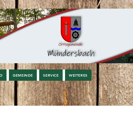
FO
GEMEINDE
SERVICE
WEITERES