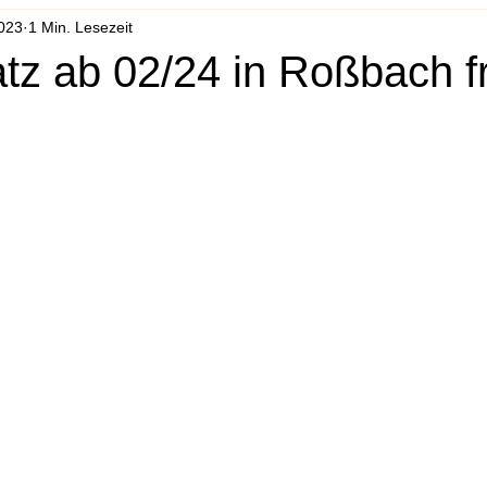
2023
1 Min. Lesezeit
tz ab 02/24 in Roßbach fr