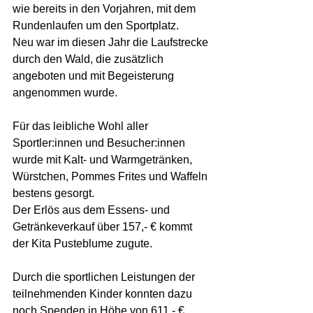
wie bereits in den Vorjahren, mit dem 
Rundenlaufen um den Sportplatz.  
Neu war im diesen Jahr die Laufstrecke 
durch den Wald, die zusätzlich 
angeboten und mit Begeisterung 
angenommen wurde. 
Für das leibliche Wohl aller 
Sportler:innen und Besucher:innen 
wurde mit Kalt- und Warmgetränken, 
Würstchen, Pommes Frites und Waffeln 
bestens gesorgt. 
Der Erlös aus dem Essens- und 
Getränkeverkauf über 157,- € kommt 
der Kita Pusteblume zugute. 
Durch die sportlichen Leistungen der 
teilnehmenden Kinder konnten dazu 
noch Spenden in Höhe von 611,- € 