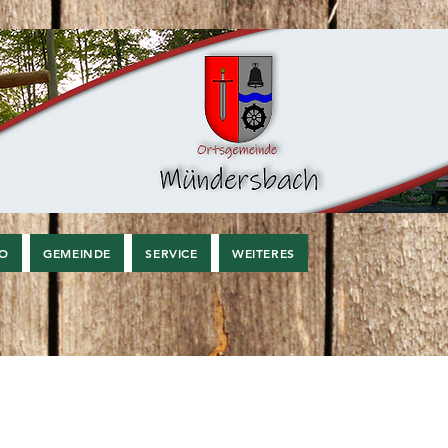
FO
GEMEINDE
SERVICE
WEITERES