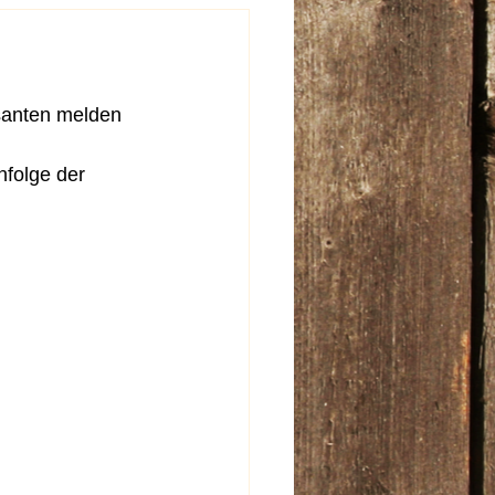
santen melden 
nfolge der 