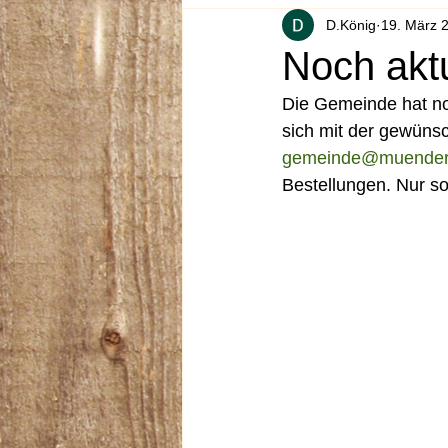
D.König
19. März 
Noch aktu
Die Gemeinde hat no
sich mit der gewünsc
gemeinde@muender
Bestellungen. Nur so