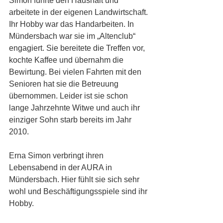
Simon führte den Haushalt und 
arbeitete in der eigenen Landwirtschaft. 
Ihr Hobby war das Handarbeiten. In 
Mündersbach war sie im „Altenclub“ 
engagiert. Sie bereitete die Treffen vor, 
kochte Kaffee und übernahm die 
Bewirtung. Bei vielen Fahrten mit den 
Senioren hat sie die Betreuung 
übernommen. Leider ist sie schon 
lange Jahrzehnte Witwe und auch ihr 
einziger Sohn starb bereits im Jahr 
2010.
Erna Simon verbringt ihren 
Lebensabend in der AURA in 
Mündersbach. Hier fühlt sie sich sehr 
wohl und Beschäftigungsspiele sind ihr 
Hobby.