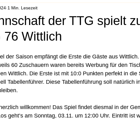
024
1 Min. Lesezeit
nnschaft der TTG spielt 
76 Wittlich
el der Saison empfängt die Erste die Gäste aus Wittlich.
weils 60 Zuschauern waren bereits Werbung für den Tisch
n Wittlich. Die Erste ist mit 10:0 Punkten perfekt in die
uell Tabellenführer. Diese Tabellenführung soll natürlich i
leiben. 
herzlich willkommen! Das Spiel findet diesmal in der Gem
os geht’s am Sonntag, 03.11. um 12:00 Uhr. Eintritt ist w