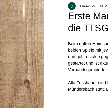
D.König
27. Okt. 2
Erste Ma
die TTSG 
Beim dritten Heimspi
beiden Spiele mit je
nun geht es also gege
gestartet und ist akt
Verbandsgemeinde b
Alle Zuschauer sind 
Mündersbach statt. L