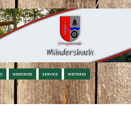
FO
GEMEINDE
SERVICE
WEITERES