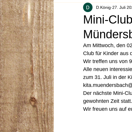
D.König
27. Juli 2
Mini-Club
Münders
Am Mittwoch, den 02.
Club für Kinder aus d
Wir treffen uns von 9
Alle neuen interessie
zum 31. Juli in der K
kita.muendersbach
Der nächste Mini-Clu
gewohnten Zeit statt.
Wir freuen uns auf e