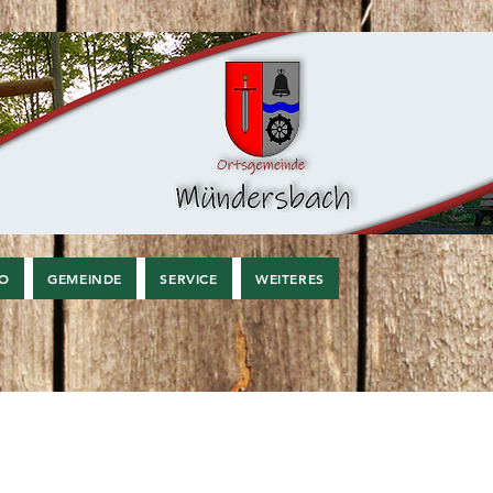
FO
GEMEINDE
SERVICE
WEITERES