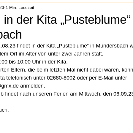
023
1 Min. Lesezeit
 in der Kita „Pusteblume“
bach
08.23 findet in der Kita „Pusteblume“ in Mündersbach w
em Ort im Alter von unter zwei Jahren statt.  
:00 bis 10:00 Uhr in der Kita. 
rten Eltern, die beim letzten Mal nicht dabei waren, könn
ita telefonisch unter 02680-8002 oder per E-Mail unter 
@gmx.de anmelden. 
b findet nach unseren Ferien am Mittwoch, den 06.09.23
 
uch. 