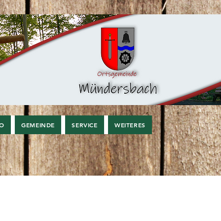
FO
GEMEINDE
SERVICE
WEITERES