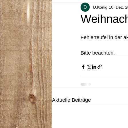
D.König
10. Dez. 
Weihnach
Fehlerteufel in der a
Bitte beachten.
Aktuelle Beiträge