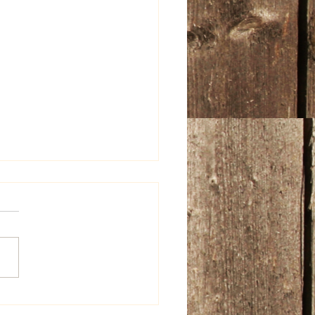
beschädigung an den
nschildern der Aura