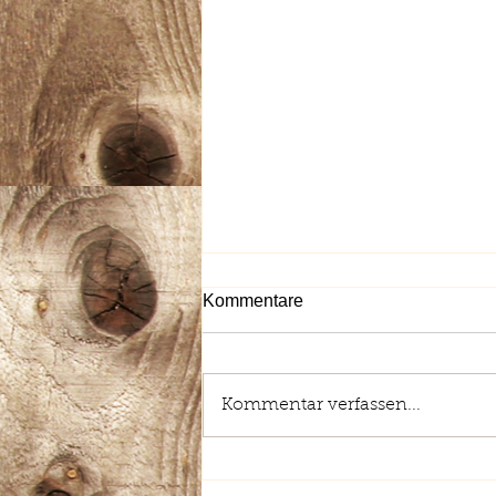
Kommentare
Kommentar verfassen...
Stellenausschreibung:
Reinigungskraft (m/w/d)