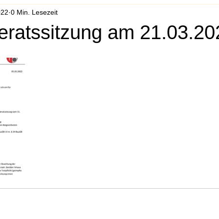
022
0 Min. Lesezeit
ratssitzung am 21.03.20