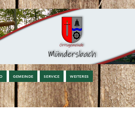
FO
GEMEINDE
SERVICE
WEITERES