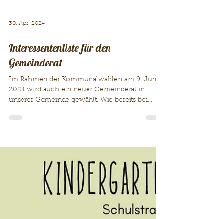
30. Apr. 2024
Interessentenliste für den
Gemeinderat
Im Rahmen der Kommunalwahlen am 9. Juni
2024 wird auch ein neuer Gemeinderat in
unserer Gemeinde gewählt. Wie bereits bei
vergangenen...