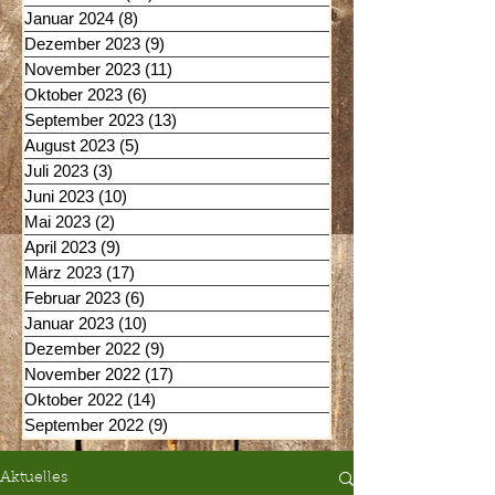
Januar 2024
(8)
8 Beiträge
Dezember 2023
(9)
9 Beiträge
November 2023
(11)
11 Beiträge
Oktober 2023
(6)
6 Beiträge
September 2023
(13)
13 Beiträge
August 2023
(5)
5 Beiträge
Juli 2023
(3)
3 Beiträge
Juni 2023
(10)
10 Beiträge
Mai 2023
(2)
2 Beiträge
April 2023
(9)
9 Beiträge
März 2023
(17)
17 Beiträge
Februar 2023
(6)
6 Beiträge
Januar 2023
(10)
10 Beiträge
Dezember 2022
(9)
9 Beiträge
November 2022
(17)
17 Beiträge
Oktober 2022
(14)
14 Beiträge
September 2022
(9)
9 Beiträge
Aktuelles