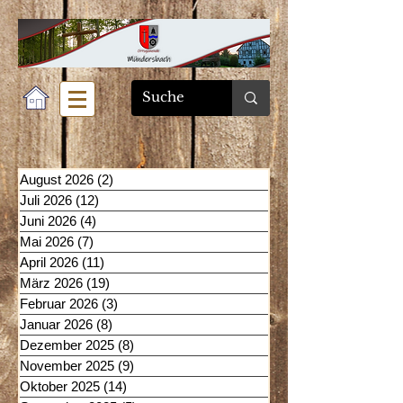
August 2026
(2)
2 Beiträge
Juli 2026
(12)
12 Beiträge
Juni 2026
(4)
4 Beiträge
Mai 2026
(7)
7 Beiträge
April 2026
(11)
11 Beiträge
März 2026
(19)
19 Beiträge
Februar 2026
(3)
3 Beiträge
Januar 2026
(8)
8 Beiträge
Dezember 2025
(8)
8 Beiträge
November 2025
(9)
9 Beiträge
Oktober 2025
(14)
14 Beiträge