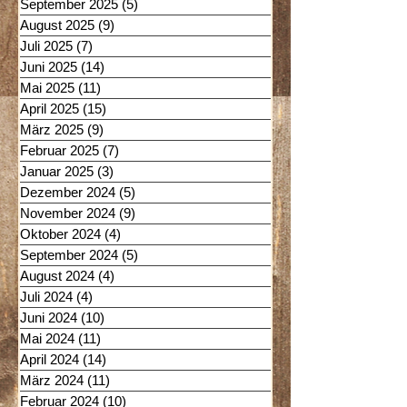
September 2025
(5)
5 Beiträge
August 2025
(9)
9 Beiträge
Juli 2025
(7)
7 Beiträge
Juni 2025
(14)
14 Beiträge
Mai 2025
(11)
11 Beiträge
April 2025
(15)
15 Beiträge
März 2025
(9)
9 Beiträge
Februar 2025
(7)
7 Beiträge
Januar 2025
(3)
3 Beiträge
Dezember 2024
(5)
5 Beiträge
November 2024
(9)
9 Beiträge
Oktober 2024
(4)
4 Beiträge
September 2024
(5)
5 Beiträge
August 2024
(4)
4 Beiträge
Juli 2024
(4)
4 Beiträge
Juni 2024
(10)
10 Beiträge
Mai 2024
(11)
11 Beiträge
April 2024
(14)
14 Beiträge
März 2024
(11)
11 Beiträge
Februar 2024
(10)
10 Beiträge