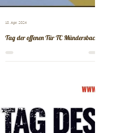
18. Apr. 2024
Tag der offenen Tür TC Mündersbach